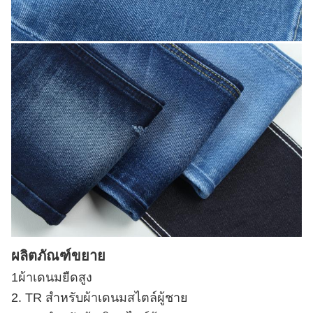
ผลิตภัณฑ์ขยาย
1ผ้าเดนมยืดสูง
2. TR สําหรับผ้าเดนมสไตล์ผู้ชาย