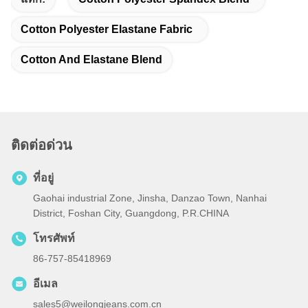
Cotton Polyester Elastane Fabric
Cotton And Elastane Blend
ติดต่อด่วน
ที่อยู่
Gaohai industrial Zone, Jinsha, Danzao Town, Nanhai
District, Foshan City, Guangdong, P.R.CHINA
โทรศัพท์
86-757-85418969
อีเมล
sales5@weilongjeans.com.cn