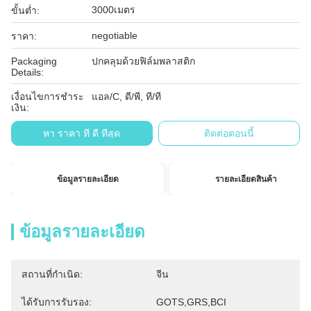
3000เมตร
ขั้นต่ำ:
negotiable
ราคา:
Packaging
ปกคลุมด้วยฟิล์มพลาสติก
Details:
เงื่อนไขการชำระ
แอล/C, ดี/พี, ที/ที
เงิน:
หา ราคา ที่ ดี ที่สุด
ติดต่อตอนนี้
ข้อมูลรายละเอียด
รายละเอียดสินค้า
ข้อมูลรายละเอียด
สถานที่กำเนิด:
จีน
ได้รับการรับรอง:
GOTS,GRS,BCI