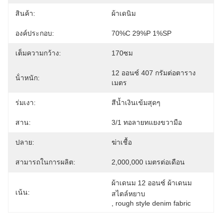
สินค้า:
ผ้าเดนิม
องค์ประกอบ:
70%C 29%P 1%SP
เต็มความกว้าง:
170ซม
12 ออนซ์ 407 กรัมต่อตาราง
น้ําหนัก:
เมตร
ร่มเงา:
สีน้ำเงินเข้มสุดๆ
สาน:
3/1 ทอลายทแยงขวามือ
ปลาย:
ฆ่าเชื้อ
สามารถในการผลิต:
2,000,000 เมตรต่อเดือน
ผ้าเดนม 12 ออนซ์ ผ้าเดนม
เน้น:
สไตล์หยาบ
, 
rough style denim fabric