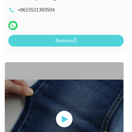
+8615521393504
ติดต่อตอนนี้