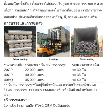
ทั้งหมดในครั้งเดียว ตั้งแต่เราได้พัฒนาไปสู่ขนาดของการรวมการตาย
เพื่อนําเสนอผลิตภัณฑ์ที่มีคุณภาพสูงในราคาที่แข่งขัน เรามีการตรวจ
สอบอย่างเข้มงวดเกี่ยวกับการสรรหาวัสดุ, ตี, การทอและการเสร็จ
การบรรจุและการขนส่ง
ขนาดของถัง
ประมาณ ปริมาณการบรรทุก
ระยะเวลาการผลิต
20GP
22,000 เมตร
<= 30 วัน
40GP
40,000 เมตร
<= 35 วัน
40HQ
45,000 เมตร
<= 40 วัน
* ปริมาณการบรรทุกขึ้นอยู่กับน้ําหนักและความกว้างของผ้าเดนม
* ก่อนการบรรทุก เราจะตรวจสอบและทํารหัสติดป้ายสําหรับแต่ละ
ม้วน
บริการของเรา:
1เราเป็นโรงงานผลิต ดีไซน์ OEM ยินดีต้อนรับ