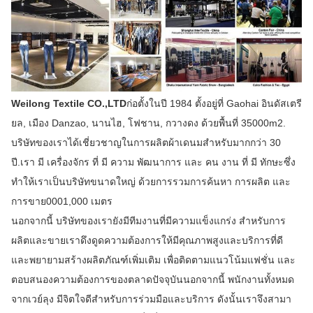
Weilong Textile CO.,LTD
ก่อตั้งในปี 1984 ตั้งอยู่ที่ Gaohai อินดัสเตรี
ยล, เมือง Danzao, นานไฮ, โฟชาน, กวางดง ด้วยพื้นที่ 35000m2.
บริษัทของเราได้เชี่ยวชาญในการผลิตผ้าเดนมสําหรับมากกว่า 30
ปี.เรา มี เครื่องจักร ที่ มี ความ พัฒนาการ และ คน งาน ที่ มี ทักษะซึ่ง
ทําให้เราเป็นบริษัทขนาดใหญ่ ด้วยการรวมการค้นหา การผลิต และ
การขาย0001,000 เมตร
นอกจากนี้ บริษัทของเรายังมีทีมงานที่มีความแข็งแกร่ง สําหรับการ
ผลิตและขายเราดึงดูดความต้องการให้มีคุณภาพสูงและบริการที่ดี
และพยายามสร้างผลิตภัณฑ์เพิ่มเติม เพื่อติดตามแนวโน้มแฟชั่น และ
ตอบสนองความต้องการของตลาดปัจจุบันนอกจากนี้ พนักงานทั้งหมด
จากเวย์ลุง มีจิตใจดีสําหรับการร่วมมือและบริการ ดังนั้นเราจึงสามา