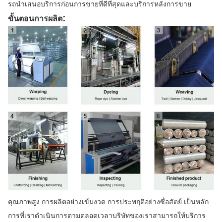
รถนําเสนอบริการก่อนการขายที่ดีที่สุดและบริการหลังการขาย
:
ขั้นตอนการผลิต
คุณภาพสูง การผลิตอย่างเข้มงวด การประพฤติอย่างซื่อสัตย์ เป็นหลัก
การที่เราดําเนินการตามตลอดเวลาบริษัทของเราสามารถให้บริการ