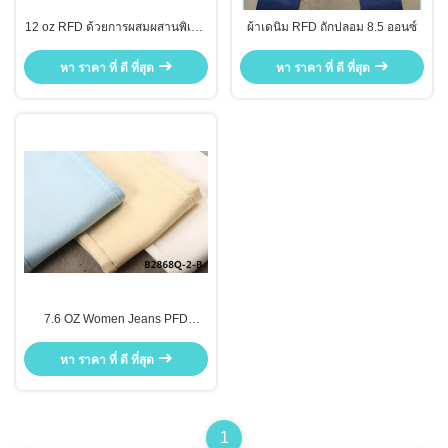
12 oz RFD ด้วยการผสมผสานพิเศษ
ผ้าเดนิม RFD ถักปลอม 8.5 ออนซ์
เนื้อเดนมที่ผสมผสานสําหรับกางเกง
ยีนส์
หา ราคา ที่ ดี ที่สุด
หา ราคา ที่ ดี ที่สุด
7.6 OZ Women Jeans PFD
Prefare สำหรับการย้อมผ้ายีนส์
หา ราคา ที่ ดี ที่สุด
1