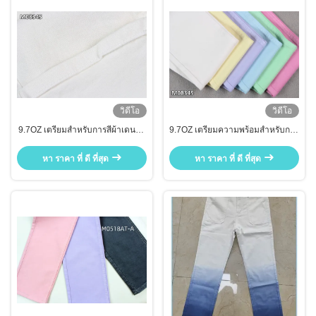
วิดีโอ
วิดีโอ
9.7OZ เตรียมสําหรับการสีผ้าเดนมสี
9.7OZ เตรียมความพร้อมสำหรับการ
ขาว RFD ผ้าเดนส์
ย้อมผ้ายีนส์สีขาว ผ้ายีนส์ RFD จาก
การย้อมผ้า
หา ราคา ที่ ดี ที่สุด
หา ราคา ที่ ดี ที่สุด