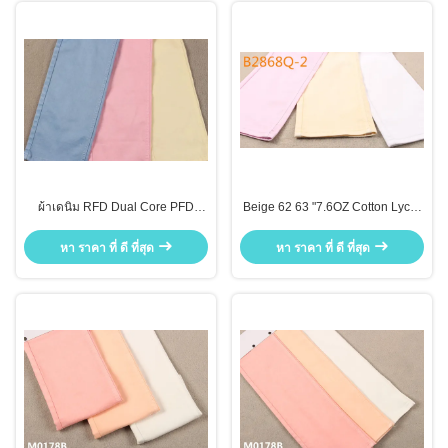
ผ้าเดนิม RFD Dual Core PFD
Beige 62 63 "7.6OZ Cotton Lycra
ขนาด 8.6 ออนซ์
White PFD RFD Denim Fabric
Pink Denim Fabric
หา ราคา ที่ ดี ที่สุด
หา ราคา ที่ ดี ที่สุด